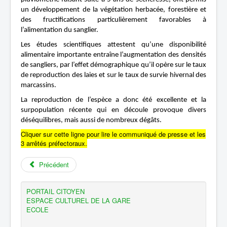
un développement de la végétation herbacée, forestière et
des fructifications particulièrement favorables à
l’alimentation du sanglier.
Les études scientifiques attestent qu’une disponibilité
alimentaire importante entraîne l’augmentation des densités
de sangliers, par l’effet démographique qu’il opère sur le taux
de reproduction des laies et sur le taux de survie hivernal des
marcassins.
La reproduction de l’espèce a donc été excellente et la
surpopulation récente qui en découle provoque divers
déséquilibres, mais aussi de nombreux dégâts.
Cliquer sur cette ligne pour lire le communiqué de presse et les
3 arrêtés préfectoraux.
Précédent
PORTAIL CITOYEN
ESPACE CULTUREL DE LA GARE
ECOLE