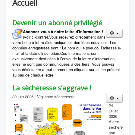
Accueil
Devenir un abonné privilégié
Abonnez-vous à notre lettre d'information !
(voir ci-contre).Vous recevrez directement dans
votre boite à lettre électronique les dernières nouvelles. L
es
données enregistrées sont : Le nom ou le pseudo, l’adresse e-
mail et la date d’inscription.Ces informations sont
exclusivement destinées à l’envoi de la lettre d’information,
elles ne sont pas communiquées à des tiers. Vous pouvez
vous désinscrire à tout moment en cliquant sur le lien présent
au bas de chaque lettre.
La sècheresse s’aggrave !
30 juin 2026 : Vigilance sécheresse
24
0
juillet
1
2026 :
2
Alerte
3
séchere
4
sse