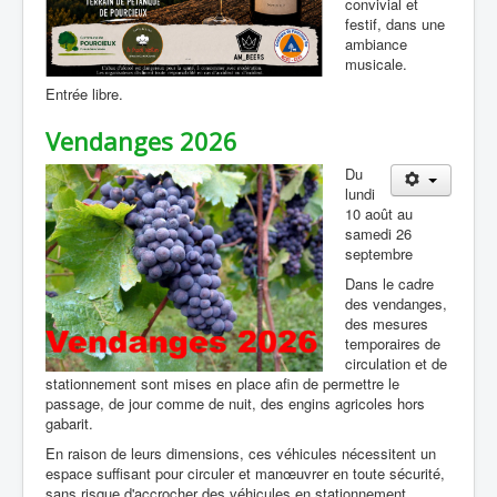
convivial et
festif, dans une
ambiance
musicale.
Entrée libre.
Vendanges 2026
Du
lundi
10 août au
samedi 26
septembre
Dans le cadre
des vendanges,
des mesures
temporaires de
circulation et de
stationnement sont mises en place afin de permettre le
passage, de jour comme de nuit, des engins agricoles hors
gabarit.
En raison de leurs dimensions, ces véhicules nécessitent un
espace suffisant pour circuler et manœuvrer en toute sécurité,
sans risque d'accrocher des véhicules en stationnement.