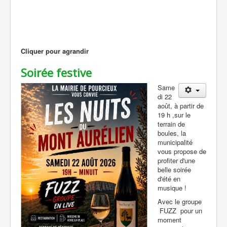
Cliquer pour agrandir
Soirée festive
Same
di 22
août, à partir de
19 h ,sur le
terrain de
boules, la
municipalité
vous propose de
profiter d'une
belle soirée
d'été en
musique !
Avec le groupe
FUZZ pour un
moment