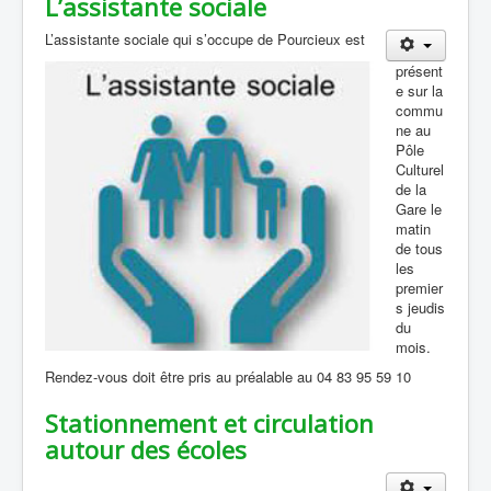
L’assistante sociale
L’assistante sociale qui s’occupe de Pourcieux est
présent
e sur la
commu
ne au
Pôle
Culturel
de la
Gare le
matin
de tous
les
premier
s jeudis
du
mois.
Rendez-vous doit être pris au préalable au 04 83 95 59 10
Stationnement et circulation
autour des écoles