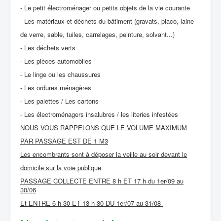
- Le petit électroménager ou petits objets de la vie courante
- Les matériaux et déchets du bâtiment (gravats, placo, laine
de verre, sable, tuiles, carrelages, peinture, solvant...)
- Les déchets verts
- Les pièces automobiles
- Le linge ou les chaussures
- Les ordures ménagères
- Les palettes / Les cartons
- Les électroménagers insalubres / les literies infestées
NOUS VOUS RAPPELONS QUE LE VOLUME MAXIMUM
PAR PASSAGE EST DE 1 M3
Les encombrants sont à déposer la veille au soir devant le
domicile sur la voie publique
PASSAGE COLLECTE ENTRE 8 h ET 17 h du 1er/09 au
30/06
Et ENTRE 6 h 30 ET 13 h 30 DU 1er/07 au 31/08