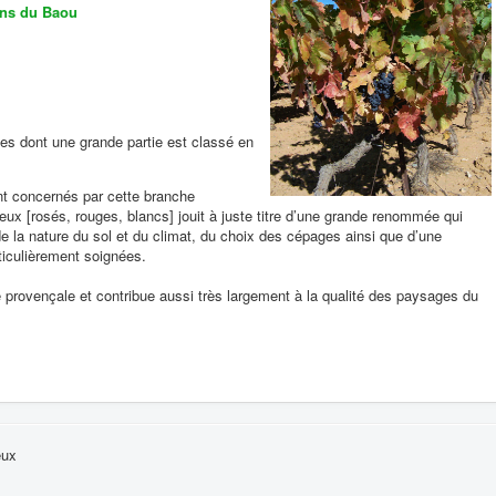
ons du Baou
es dont une grande partie est classé en
ont concernés par cette branche
ieux [rosés, rouges, blancs] jouit à juste titre d’une grande renommée qui
de la nature du sol et du climat, du choix des cépages ainsi que d’une
rticulièrement soignées.
é provençale et contribue aussi très largement à la qualité des paysages du
eux