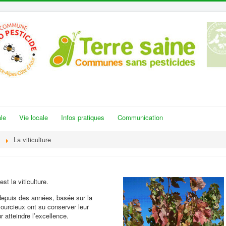
le
Vie locale
Infos pratiques
Communication
La viticulture
st la viticulture.
depuis des années, basée sur la
Pourcieux ont su conserver leur
r atteindre l’excellence.