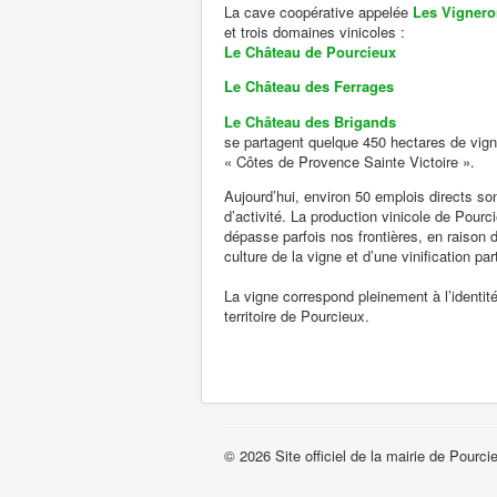
La cave coopérative appelée
Les Vigner
et trois domaines vinicoles :
Le Château de Pourcieux
Le Château des Ferrages
Le Château des Brigands
se partagent quelque 450 hectares de vign
« Côtes de Provence Sainte Victoire ».
Aujourd’hui, environ 50 emplois directs s
d’activité. La production vinicole de Pourc
dépasse parfois nos frontières, en raison 
culture de la vigne et d’une vinification pa
La vigne correspond pleinement à l’identit
territoire de Pourcieux.
© 2026 Site officiel de la mairie de Pourci