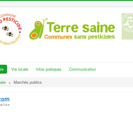
le
Vie locale
Infos pratiques
Communication
pale
Marchés publics