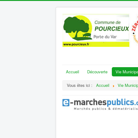
Accueil
Découverte
Vie Municipa
Vous êtes ici :
Accueil
Vie Munici