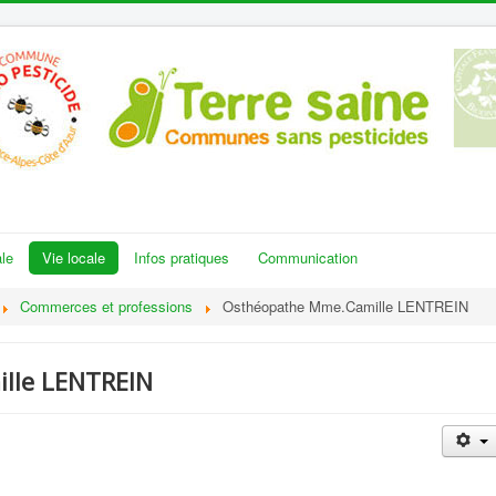
le
Vie locale
Infos pratiques
Communication
Commerces et professions
Osthéopathe Mme.Camille LENTREIN
lle LENTREIN