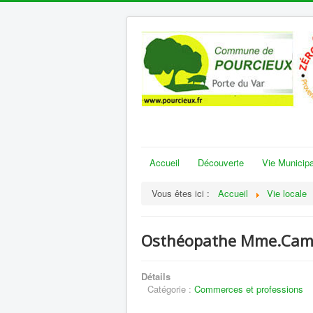
Accueil
Découverte
Vie Municipa
Vous êtes ici :
Accueil
Vie locale
Osthéopathe Mme.Cami
Détails
Catégorie :
Commerces et professions