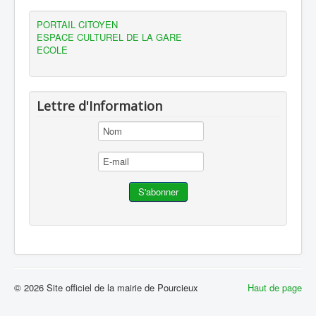
Liste des personnes habilitées à venir assister, sur sa
demande, un salarié lors de l'entretien préalable à son
PORTAIL CITOYEN
licenciement.
ESPACE CULTUREL DE LA GARE
ECOLE
Lettre d'Information
© 2026 Site officiel de la mairie de Pourcieux
Haut de page