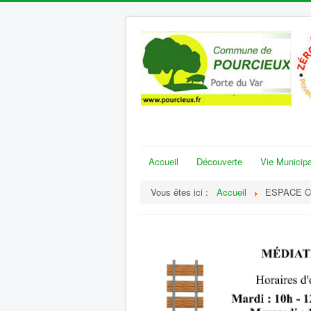
Accueil
Découverte
Vie Municipa
Vous êtes ici :
Accueil
ESPACE C