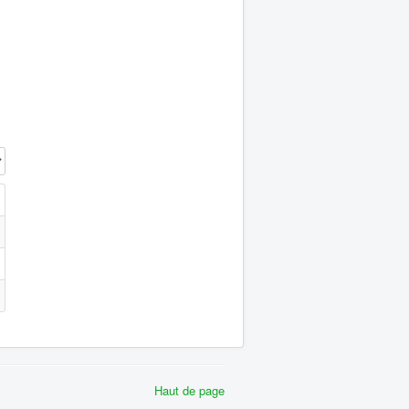
 #
Haut de page