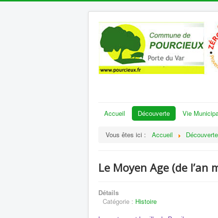
Accueil
Découverte
Vie Municipa
Vous êtes ici :
Accueil
Découverte
Le Moyen Age (de l’an m
Détails
Catégorie :
Histoire