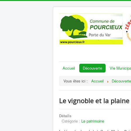
Accueil
Découverte
Vie Municipa
Vous êtes ici :
Accueil
Découverte
Le vignoble et la plaine 
Détails
Catégorie :
Le patrimoine