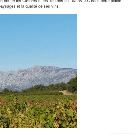
ius contre les Cimbres et les Teutons en 102 AV J.C dans cette plaine
paysages et la qualité de ses vins.