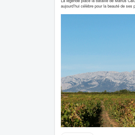
La légende place la bataille de Marius Ca
aujourd’hui célèbre pour la beauté de ses 