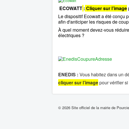
ECOWATT
:
Cliquer sur l’image
Le dispositif Ecowatt a été conçu 
afin d'anticiper les risques de cou
À quel moment devez-vous réduir
électriques ?
ENEDIS :
Vous habitez dans un d
cliquer sur l’image
pour vérifier s
© 2026 Site officiel de la mairie de Pourci