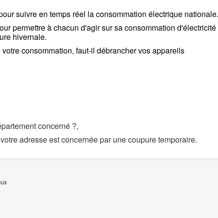
pour suivre en temps réel
la consommation électrique nationale
pour permettre à chacun d'agir
sur sa consommation d'électricité
pure hivernale.
e votre consommation,
faut-il débrancher vos appareils
épartement concerné ?,
i votre adresse est concernée par une coupure temporaire.
eux