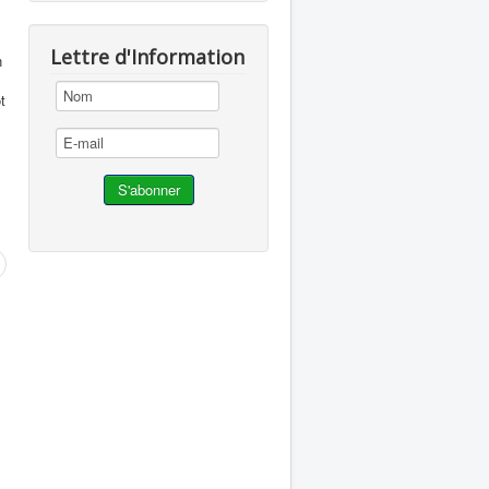
Lettre d'Information
n
t