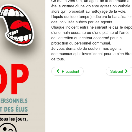
Ce matin vers 9 h, un agent de la commune a
été la victime d’une violente agression verbale
alors qu’il procédait au nettoyage de la voie.
Depuis quelque temps je déplore la banalisatio
des incivilités subies par les agents.
Chaque incident entraîne suivant le cas le dépô
d’une main courante ou d’une plainte et l’arrêt
de l’entretien du secteur concerné pour la
protection du personnel communal.
Je vous demande de soutenir nos agents
communaux qui s'investissent pour le bien-être
de tous.
Précédent
Suivant