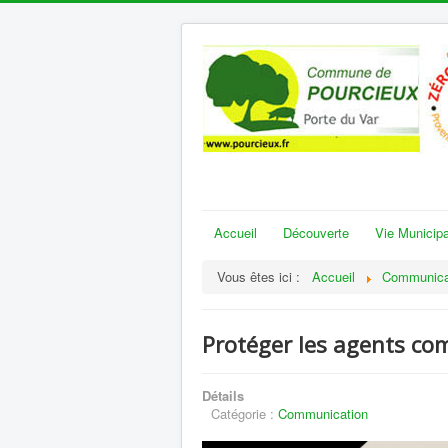
Accueil
Découverte
Vie Municipa
Vous êtes ici :
Accueil
Communica
Protéger les agents co
Détails
Catégorie :
Communication