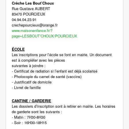
Crèche Les Bout’Choux
Rue Gustave AUBERT
83470 POURCIEUX
04.94.04.23.91
crechepourcieux@orange.fr
www.maisonenfance.fr/?
page=LESBOUT’CHOUX/POURCIEUX
ÉCOLE
Les inscriptions pour l’école se font en mairie. Un document
est à compléter avec les pièces
suivantes à joindre :
- Certificat de radiation si l’enfant est déjà scolarisé
- Photocopie du carnet de santé (vaccins)
- Justificatif de domicile
- Livret de famille
CANTINE / GARDERIE
Les dossiers d’inscription sont à retirer en mairie. Les horaires
de garderie sont les suivants :
- Matin : 7H30-8H30
- Soir : 16H30-18H15