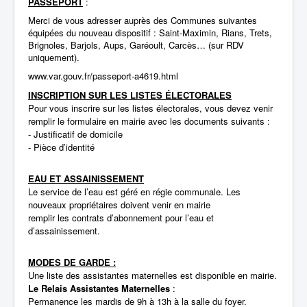
PASSEPORT
:
Merci de vous adresser auprès des Communes suivantes
équipées du nouveau dispositif : Saint-Maximin, Rians, Trets,
Brignoles, Barjols, Aups, Garéoult, Carcès… (sur RDV
uniquement).
www.var.gouv.fr/passeport-a4619.html
INSCRIPTION SUR LES LISTES ÉLECTORALES
Pour vous inscrire sur les listes électorales, vous devez venir
remplir le formulaire en mairie avec les documents suivants :
- Justificatif de domicile
- Pièce d’identité
EAU ET ASSAINISSEMENT
Le service de l’eau est géré en régie communale. Les
nouveaux propriétaires doivent venir en mairie
remplir les contrats d’abonnement pour l’eau et
d’assainissement.
MODES DE GARDE :
Une liste des assistantes maternelles est disponible en mairie.
Le Relais Assistantes Maternelles
:
Permanence les mardis de 9h à 13h à la salle du foyer.